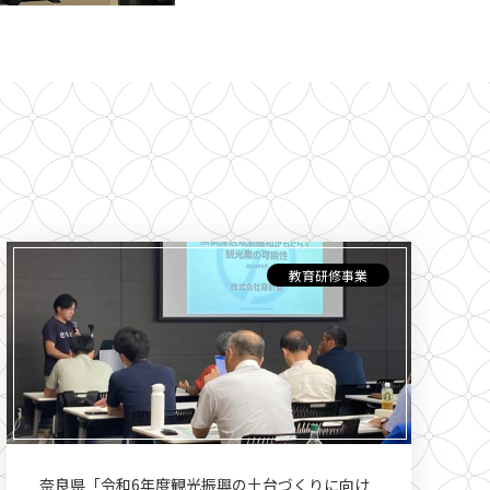
教育研修事業
奈良県「令和6年度観光振興の土台づくりに向け