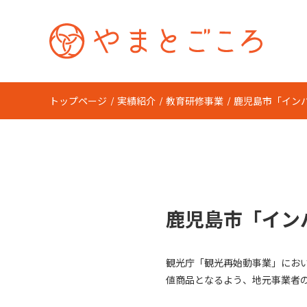
トップページ
実績紹介
教育研修事業
鹿児島市「イン
鹿児島市「イン
観光庁「観光再始動事業」にお
値商品となるよう、地元事業者