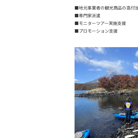
■地元事業者の観光商品の高付
■専門家派遣
■モニターツアー実施支援
■プロモーション支援