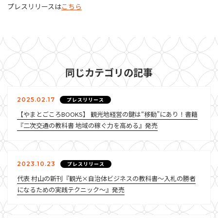
プレスリリースは
こちら
同じカテゴリの記事
2025.02.17
プレスリリース
【やまとごころBOOKS】 観光地経営の鍵は“移動”にあり！書籍
『二次交通の教科書 地域の稼ぐ力を高める』発売
2023.10.23
プレスリリース
代表 村山の新刊『観光×自治体ビジネスの教科書～入札の勝者
になるための実践テクニック～』発売