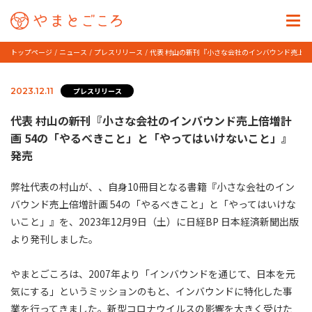
トップページ
ニュース
プレスリリース
代表 村山の新刊『小さな会社のインバウンド売上倍
プレスリリース
2023.12.11
代表 村山の新刊『小さな会社のインバウンド売上倍増計
画 54の「やるべきこと」と「やってはいけないこと」』
発売
弊社代表の村山が、、自身10冊目となる書籍『小さな会社のイン
バウンド売上倍増計画 54の「やるべきこと」と「やってはいけな
いこと」』を、2023年12月9日（土）に日経BP 日本経済新聞出版
より発刊しました。
やまとごころは、2007年より「インバウンドを通じて、日本を元
気にする」というミッションのもと、インバウンドに特化した事
業を行ってきました。新型コロナウイルスの影響を大きく受けた