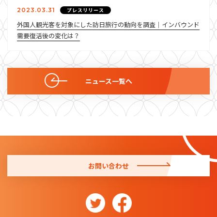
2023.03.31
プレスリリース
外国人観光客を対象にした訪日旅行の動向を調査｜インバウンド
需要復活後の変化は？
ニュース一覧へ
お問い合わせ