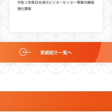
令和２年度日光湯元ビジターセンター等案内機能
強化業務
実績紹介一覧へ