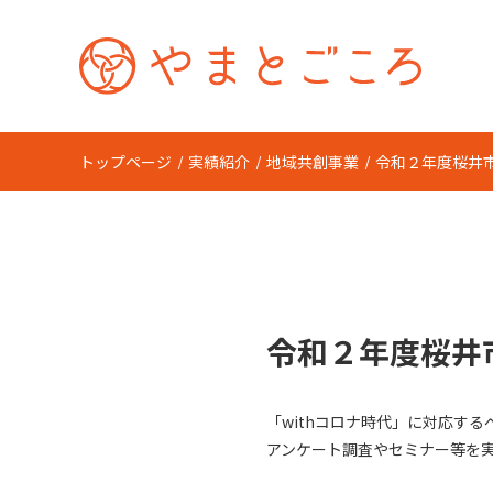
トップページ
実績紹介
地域共創事業
令和２年度桜井
令和２年度桜井
「withコロナ時代」に対応す
アンケート調査やセミナー等を