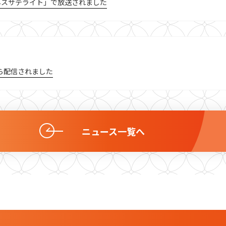
ネスサテライト」で放送されました
 から配信されました
ニュース一覧へ