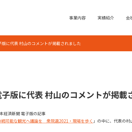
事業内容
実績紹介
会
子版に代表 村山のコメントが掲載されました
電子版に代表 村山のコメントが掲載
日本経済新聞 電子版の記事
続可能な観光へ議論を 衆院選2021・現場を歩く
」の中に、代表の村