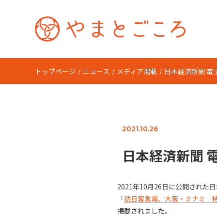
トップページ
ニュース
メディア掲載
日本経済新聞 電
2021.10.26
日本経済新聞 
2021年10月26日に公開された
「
訪日客激減、大阪・ミナミ 持
掲載されました。