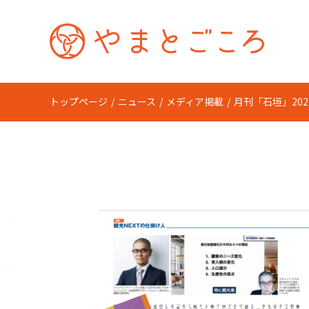
トップページ
ニュース
メディア掲載
月刊「石垣」20