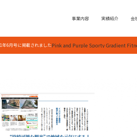
事業内容
実績紹介
会
Pink and Purple Sporty Gradient Fi
21年6月号に掲載されました