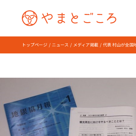
トップページ
ニュース
メディア掲載
代表 村山が全