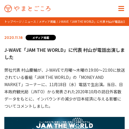
トップページ
ニュース
メディア掲載
J-WAVE「JAM THE WORLD」に代表 村山が電話出演
メディア掲載
2020.11.18
J-WAVE「JAM THE WORLD」に代表 村山が電話出演しま
した
弊社代表 村山慶輔が、J-WAVEで月曜～木曜の19:00～21:00に放送
されている番組「JAM THE WORLD」の「MONEY AND
MARKET」コーナーに、11月18日（水）電話で生出演。当日、日
本政府観光局（JNTO）から発表された2020年10月の訪日外客数
データをもとに、インバウンドの減少が日本経済に与える影響に
ついてコメントしました。