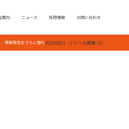
社案内
ニュース
採用情報
お問い合わせ
20200831_リリース画像 (1)
設し、情報発信をさらに強化